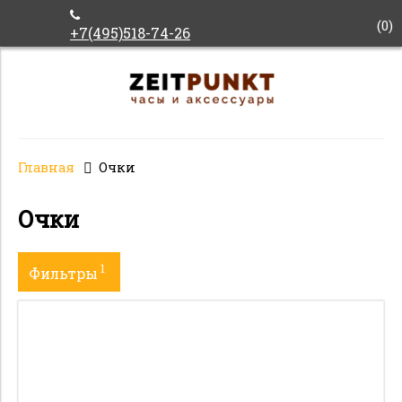
(
0
)
+7(495)518-74-26
Главная
Очки
Очки
1
Фильтры
Пол
Бренд
Коллекция