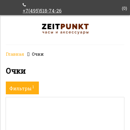
(
0
)
+7(495)518-74-26
Главная
Очки
Очки
1
Фильтры
Пол
Бренд
Коллекция