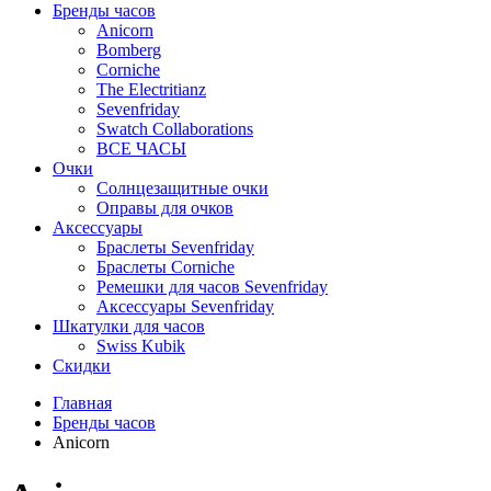
Бренды часов
Anicorn
Bomberg
Corniche
The Electritianz
Sevenfriday
Swatch Collaborations
ВСЕ ЧАСЫ
Очки
Солнцезащитные очки
Оправы для очков
Аксессуары
Браслеты Sevenfriday
Браслеты Corniche
Ремешки для часов Sevenfriday
Аксессуары Sevenfriday
Шкатулки для часов
Swiss Kubik
Скидки
Главная
Бренды часов
Anicorn