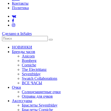
Контакты
Политика
Сделано в InSales
НОВИНКИ
Бренды часов
Anicorn
Bomberg
Corniche
The Electritianz
Sevenfriday
Swatch Collaborations
ВСЕ ЧАСЫ
Очки
Солнцезащитные очки
Оправы для очков
Аксессуары
Браслеты Sevenfriday
Браслеты Corniche