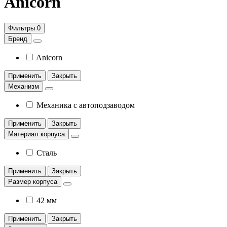
Anicorn
Фильтры
0
Бренд
Anicorn
Применить
Закрыть
Механизм
Механика с автоподзаводом
Применить
Закрыть
Материал корпуса
Сталь
Применить
Закрыть
Размер корпуса
42 мм
Применить
Закрыть