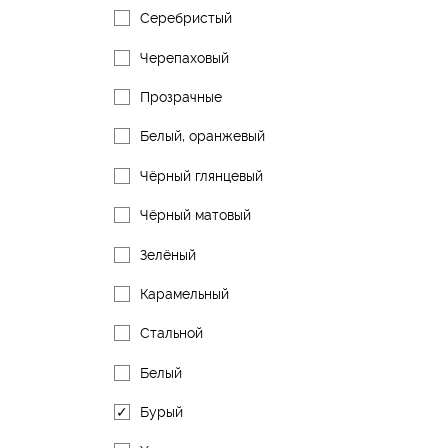
Серебристый
Черепаховый
Прозрачные
Белый, оранжевый
Чёрный глянцевый
Чёрный матовый
Зелёный
Карамельный
Стальной
Белый
Бурый