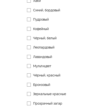
Хаки
Синий, бордовый
Пудровый
Кофейный
Чёрный, белый
Леопардовый
Лавандовый
Мультицвет
Чёрный, красный
Бронзовый
Зеркальные красные
Прозрачный загар