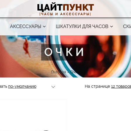
ЦАЙТ
ПУНКТ
|ЧАСЫ И АКСЕССУАРЫ|
АКСЕССУАРЫ
ШКАТУЛКИ ДЛЯ ЧАСОВ
СК
ОЧКИ
Главная
-
Очки
вать
На странице