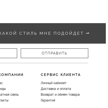
КАКОЙ СТИЛЬ МНЕ ПОДОЙДЕТ
⇀
КОМПАНИИ
СЕРВИС КЛИЕНТА
ас
Личный кабинет
нды
Доставка и оплата
атная связь
Возврат и обмен товара
такты
Гарантия