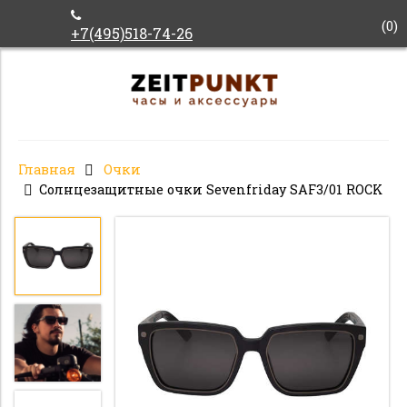
(
0
)
+7(495)518-74-26
Главная
Очки
Солнцезащитные очки Sevenfriday SAF3/01 ROCK