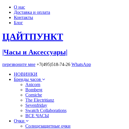
О нас
Доставка и оплата
Контакты
Блог
ЦАЙТ
ПУНКТ
|Часы и Аксессуары|
перезвоните мне
+7(495)518-74-26
WhatsApp
НОВИНКИ
Бренды часов
Anicorn
Bomberg
Corniche
The Electritianz
Sevenfriday
Swatch Collaborations
ВСЕ ЧАСЫ
Очки
Солнцезащитные очки