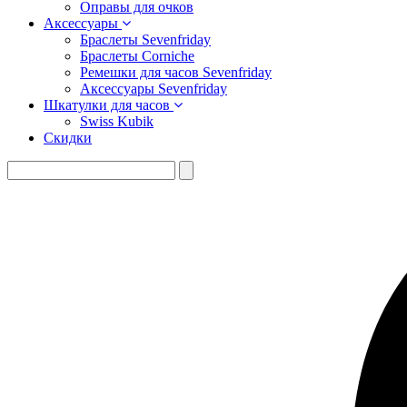
Оправы для очков
Аксессуары
Браслеты Sevenfriday
Браслеты Corniche
Ремешки для часов Sevenfriday
Аксессуары Sevenfriday
Шкатулки для часов
Swiss Kubik
Скидки