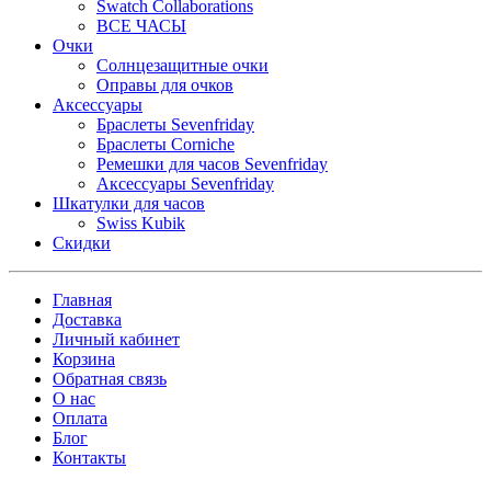
Swatch Collaborations
ВСЕ ЧАСЫ
Очки
Солнцезащитные очки
Оправы для очков
Аксессуары
Браслеты Sevenfriday
Браслеты Corniche
Ремешки для часов Sevenfriday
Аксессуары Sevenfriday
Шкатулки для часов
Swiss Kubik
Скидки
Главная
Доставка
Личный кабинет
Корзина
Обратная связь
О нас
Оплата
Блог
Контакты