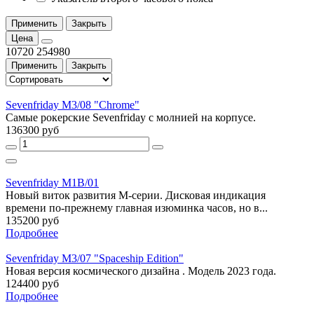
Применить
Закрыть
Цена
10720
254980
Применить
Закрыть
Sevenfriday M3/08 "Chrome"
Самые рокерские Sevenfriday с молнией на корпусе.
136300 руб
Sevenfriday M1B/01
Новый виток развития М-серии. Дисковая индикация
времени по-прежнему главная изюминка часов, но в...
135200 руб
Подробнее
Sevenfriday M3/07 "Spaceship Edition"
Новая версия космического дизайна . Модель 2023 года.
124400 руб
Подробнее