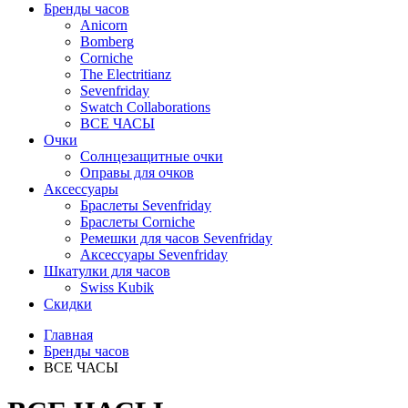
Бренды часов
Anicorn
Bomberg
Corniche
The Electritianz
Sevenfriday
Swatch Collaborations
ВСЕ ЧАСЫ
Очки
Солнцезащитные очки
Оправы для очков
Аксессуары
Браслеты Sevenfriday
Браслеты Corniche
Ремешки для часов Sevenfriday
Аксессуары Sevenfriday
Шкатулки для часов
Swiss Kubik
Скидки
Главная
Бренды часов
ВСЕ ЧАСЫ