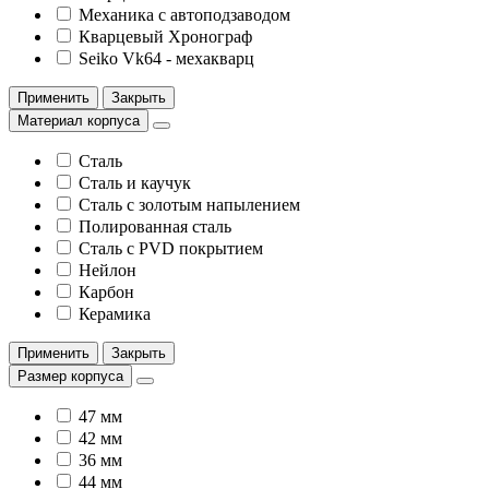
Механика с автоподзаводом
Кварцевый Хронограф
Seiko Vk64 - мехакварц
Применить
Закрыть
Материал корпуса
Сталь
Сталь и каучук
Сталь с золотым напылением
Полированная сталь
Сталь с PVD покрытием
Нейлон
Карбон
Керамика
Применить
Закрыть
Размер корпуса
47 мм
42 мм
36 мм
44 мм