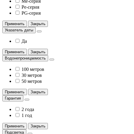
Me-серия
Pe-серия
PG-серия
Применить
Закрыть
Указатель даты
Да
Применить
Закрыть
Водонепроницаемость
100 метров
30 метров
50 метров
Применить
Закрыть
Гарантия
2 года
1 год
Применить
Закрыть
Подсветка