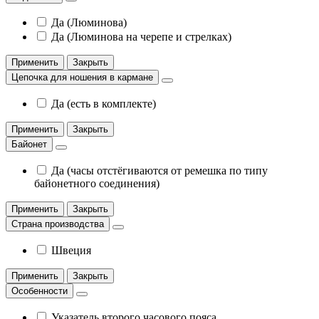
Да (Люминова)
Да (Люминова на черепе и стрелках)
Применить
Закрыть
Цепочка для ношения в кармане
Да (есть в комплекте)
Применить
Закрыть
Байонет
Да (часы отстёгиваются от ремешка по типу
байонетного соединения)
Применить
Закрыть
Страна производства
Швеция
Применить
Закрыть
Особенности
Указатель второго часового пояса