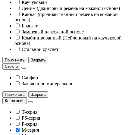
Каучуковый
Деним (джинсовый ремень на кожаной основе)
Канвас (прочный тканный ремень на кожаной
основе)
Браслет
Замшевый на кожаной основе
Комбинированный (Нейлоновый на каучуковой
основе)
Стальной браслет
Применить
Закрыть
Стекло
Сапфир
Закаленное минеральное
Применить
Закрыть
Коллекция
T-серия
PS-cерия
P-серия
М-серия