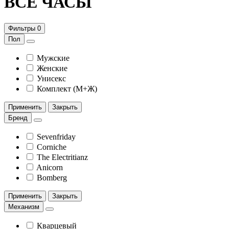
ВСЕ ЧАСЫ
Фильтры
0
Пол
Мужские
Женские
Унисекс
Комплект (М+Ж)
Применить
Закрыть
Бренд
Sevenfriday
Corniche
The Electritianz
Anicorn
Bomberg
Применить
Закрыть
Механизм
Кварцевый