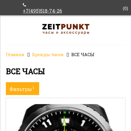
(
0
)
+7(495)518-74-26
Главная
Бренды часов
ВСЕ ЧАСЫ
ВСЕ ЧАСЫ
1
Фильтры
Пол
Механизм
Материал корпуса