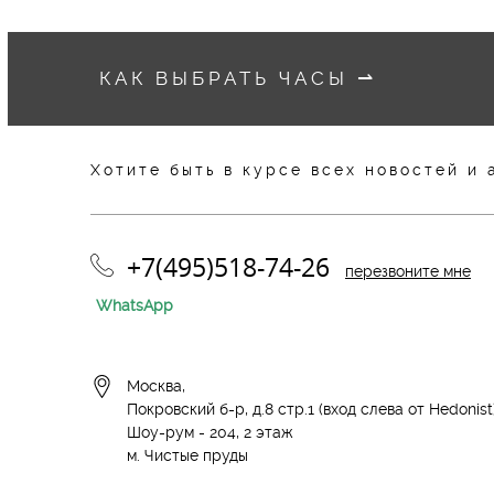
КАК ВЫБРАТЬ ЧАСЫ
⇀
Хотите быть в курсе всех новостей и 
+7(495)518-74-26
перезвоните мне
WhatsApp
Москва,
Покровский б-р, д.8 стр.1 (вход слева от Hedonist
Шоу-рум -
204, 2 этаж
м. Чистые пруды