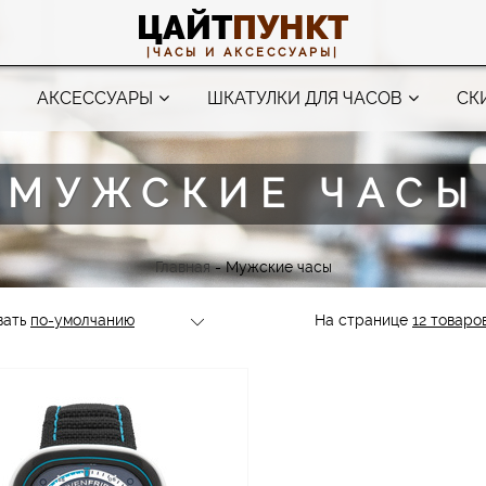
ЦАЙТ
ПУНКТ
|ЧАСЫ И АКСЕССУАРЫ|
АКСЕССУАРЫ
ШКАТУЛКИ ДЛЯ ЧАСОВ
СК
МУЖСКИЕ ЧАСЫ
Главная
-
Мужские часы
вать
На странице