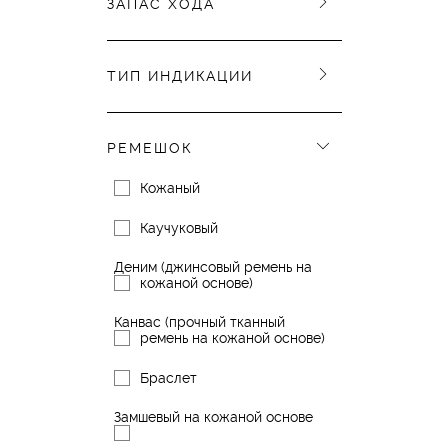
ЗАПАС ХОДА
ТИП ИНДИКАЦИИ
РЕМЕШОК
Кожаный
Каучуковый
Деним (джинсовый ремень на
кожаной основе)
Канвас (прочный тканный
ремень на кожаной основе)
Браслет
Замшевый на кожаной основе