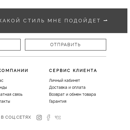
КАКОЙ СТИЛЬ МНЕ ПОДОЙДЕТ
⇀
КОМПАНИИ
СЕРВИС КЛИЕНТА
ас
Личный кабинет
нды
Доставка и оплата
атная связь
Возврат и обмен товара
такты
Гарантия
 В СОЦ.СЕТЯХ