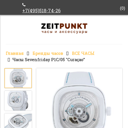
(
0
)
+7(495)518-74-26
Главная
Бренды часов
ВСЕ ЧАСЫ
Часы Sevenfriday P1C/05 "Curaçao”