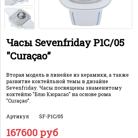
Часы Sevenfriday P1C/05
"Curaçao”
Вторая модель в линейке из керамики, а также
развитие коктейльной темы в дизайне
Sevenfriday. Часы посвящены знаменитому
коктейлю "Блю Кюрасао" на основе рома
"Curaçao”.
Артикул
SF-P1C/05
167600 руб