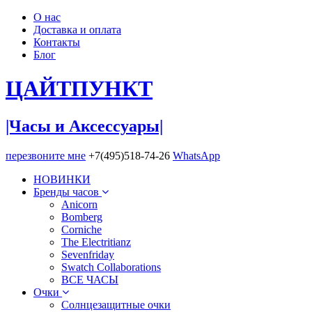
О нас
Доставка и оплата
Контакты
Блог
ЦАЙТ
ПУНКТ
|Часы и Аксессуары|
перезвоните мне
+7(495)518-74-26
WhatsApp
НОВИНКИ
Бренды часов
Anicorn
Bomberg
Corniche
The Electritianz
Sevenfriday
Swatch Collaborations
ВСЕ ЧАСЫ
Очки
Солнцезащитные очки