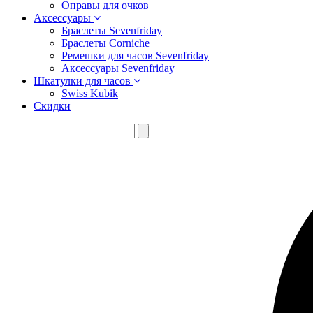
Оправы для очков
Аксессуары
Браслеты Sevenfriday
Браслеты Corniche
Ремешки для часов Sevenfriday
Аксессуары Sevenfriday
Шкатулки для часов
Swiss Kubik
Скидки