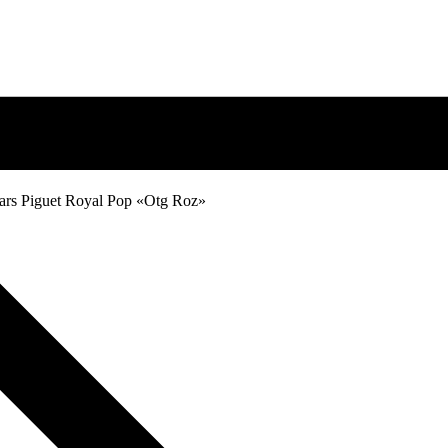
rs Piguet Royal Pop «Otg Roz»