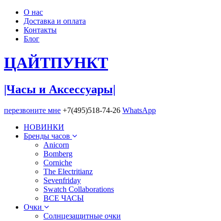
О нас
Доставка и оплата
Контакты
Блог
ЦАЙТ
ПУНКТ
|Часы и Аксессуары|
перезвоните мне
+7(495)518-74-26
WhatsApp
НОВИНКИ
Бренды часов
Anicorn
Bomberg
Corniche
The Electritianz
Sevenfriday
Swatch Collaborations
ВСЕ ЧАСЫ
Очки
Солнцезащитные очки