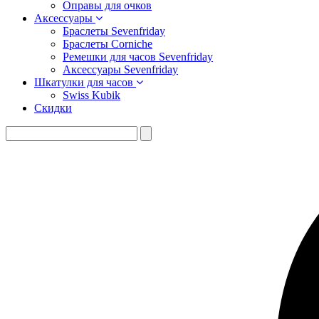
Оправы для очков
Аксессуары
Браслеты Sevenfriday
Браслеты Corniche
Ремешки для часов Sevenfriday
Аксессуары Sevenfriday
Шкатулки для часов
Swiss Kubik
Скидки