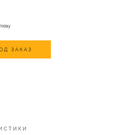
riday
ОД ЗАКАЗ
ИСТИКИ