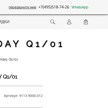
+7(495)518-74-26
перезвоните мне
WhatsApp
ИДКИ
0
DAY Q1/01
riday Q1/01
 Q1/01
Артикул:
9113.9000-012