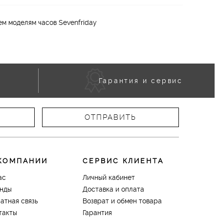
м моделям часов Sevenfriday
Гарантия и сервис
КОМПАНИИ
СЕРВИС КЛИЕНТА
ас
Личный кабинет
нды
Доставка и оплата
атная связь
Возврат и обмен товара
такты
Гарантия