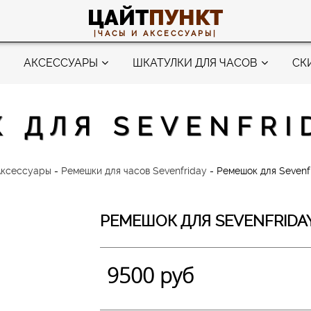
ЦАЙТ
ПУНКТ
|ЧАСЫ И АКСЕССУАРЫ|
АКСЕССУАРЫ
ШКАТУЛКИ ДЛЯ ЧАСОВ
СК
 ДЛЯ SEVENFRI
ксессуары
-
Ремешки для часов Sevenfriday
-
Ремешок для Sevenf
РЕМЕШОК ДЛЯ SEVENFRIDAY
9500 руб