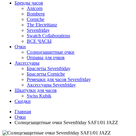
Бренды часов
Anicorn
Bomberg
Corniche
The Electritianz
Sevenfriday
Swatch Collaborations
ВСЕ ЧАСЫ
Очки
Солнцезащитные очки
Оправы для очков
Аксессуары
Браслеты Sevenfriday
Браслеты Corniche
Ремешки для часов Sevenfriday
Аксессуары Sevenfriday
Шкатулки для часов
Swiss Kubik
Скидки
Главная
Очки
Солнцезащитные очки Sevenfriday SAF1/01 JAZZ