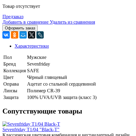
Товар отсутствует
Предзаказ
Добавить в сравнение
Удалить из сравнения
Оформить заказ
Характеристики
Пол
Мужские
Бренд
Sevenfriday
Коллекция
SAFE
Цвет
Чёрный глянцевый
Оправа
Ацетат со стальной сердцевиной
Линзы
Полимер CR-39
Защита
100% UVA/UVB защита (класс 3)
Сопутствующие товары
Sevenfriday T1/04 "Black-T"
Классическая цветовая комбинация и нестандартный дизайн.