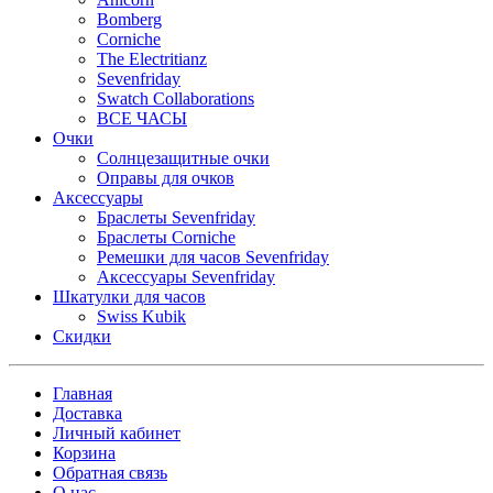
Bomberg
Corniche
The Electritianz
Sevenfriday
Swatch Collaborations
ВСЕ ЧАСЫ
Очки
Солнцезащитные очки
Оправы для очков
Аксессуары
Браслеты Sevenfriday
Браслеты Corniche
Ремешки для часов Sevenfriday
Аксессуары Sevenfriday
Шкатулки для часов
Swiss Kubik
Скидки
Главная
Доставка
Личный кабинет
Корзина
Обратная связь
О нас