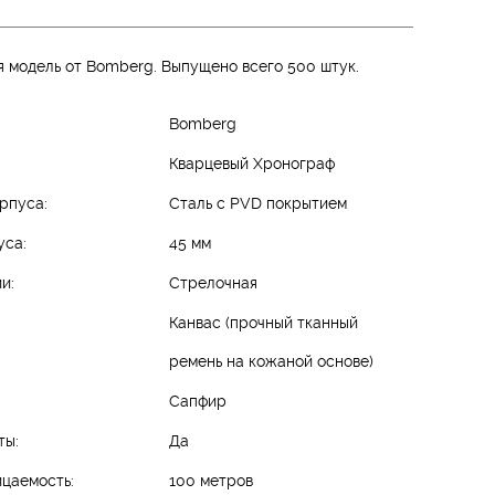
 модель от Bomberg. Выпущено всего 500 штук.
Bomberg
Кварцевый Хронограф
рпуса:
Сталь с PVD покрытием
уса:
45 мм
и:
Стрелочная
Канвас (прочный тканный
ремень на кожаной основе)
Сапфир
ты:
Да
цаемость:
100 метров