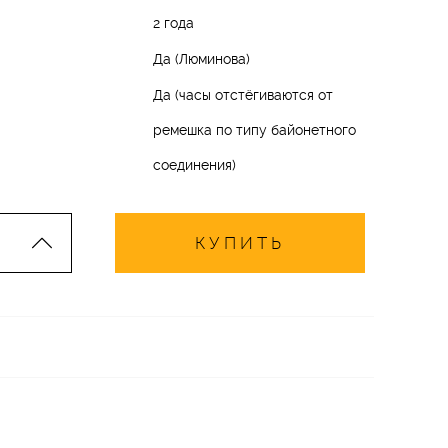
2 года
Да (Люминова)
Да (часы отстёгиваются от
ремешка по типу байонетного
соединения)
КУПИТЬ