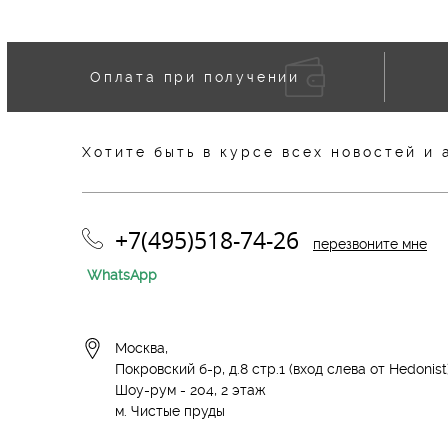
Оплата при получении
Хотите быть в курсе всех новостей и 
+7(495)518-74-26
перезвоните мне
WhatsApp
Москва,
Покровский б-р, д.8 стр.1 (вход слева от Hedonist
Шоу-рум -
204, 2 этаж
м. Чистые пруды