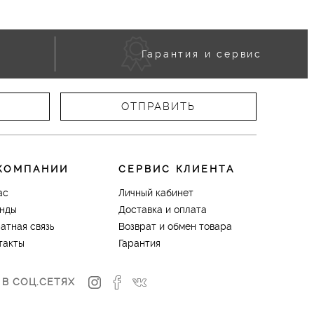
Гарантия и сервис
КОМПАНИИ
СЕРВИС КЛИЕНТА
ас
Личный кабинет
нды
Доставка и оплата
атная связь
Возврат и обмен товара
такты
Гарантия
 В СОЦ.СЕТЯХ