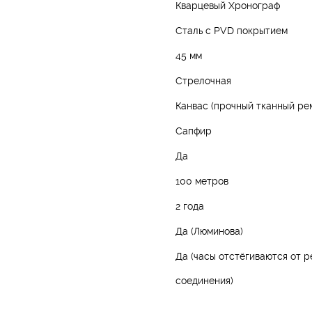
Кварцевый Хронограф
Сталь с PVD покрытием
45 мм
Стрелочная
Канвас (прочный тканный ре
Сапфир
Да
100 метров
2 года
Да (Люминова)
Да (часы отстёгиваются от 
соединения)