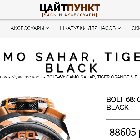
ЦАЙТ
ПУНКТ
|ЧАСЫ И АКСЕССУАРЫ|
АКСЕССУАРЫ
ШКАТУЛКИ ДЛЯ ЧАСОВ
СК
AMO SAHAR, TIG
BLACK
вная
-
Мужские часы
-
BOLT-68: CAMO SAHAR, TIGER ORANGE & B
BOLT-68:
BLACK
88605 