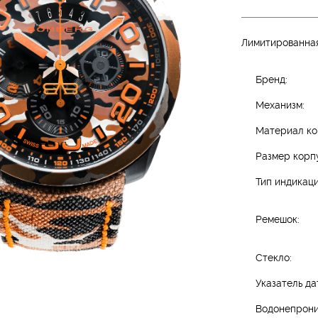
Лимитированная
Бренд:
Механизм:
Материал ко
Размер корп
Тип индикаци
Ремешок:
Стекло:
Указатель да
Водонепрони