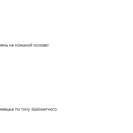
мень на кожаной основе)
ремешка по типу байонетного