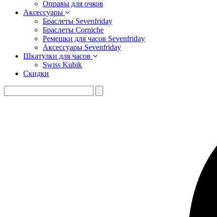
Оправы для очков
Аксессуары
Браслеты Sevenfriday
Браслеты Corniche
Ремешки для часов Sevenfriday
Аксессуары Sevenfriday
Шкатулки для часов
Swiss Kubik
Скидки