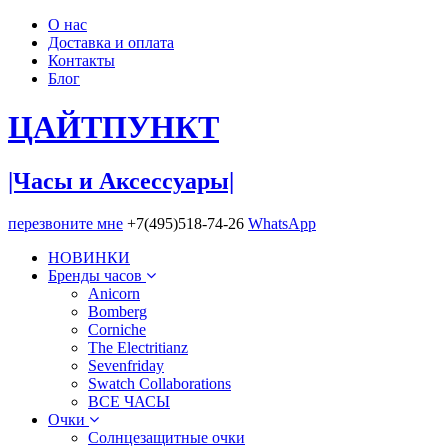
О нас
Доставка и оплата
Контакты
Блог
ЦАЙТ
ПУНКТ
|Часы и Аксессуары|
перезвоните мне
+7(495)518-74-26
WhatsApp
НОВИНКИ
Бренды часов
Anicorn
Bomberg
Corniche
The Electritianz
Sevenfriday
Swatch Collaborations
ВСЕ ЧАСЫ
Очки
Солнцезащитные очки