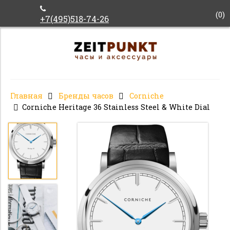
(
0
)
+7(495)518-74-26
Главная
Бренды часов
Corniche
Corniche Heritage 36 Stainless Steel & White Dial