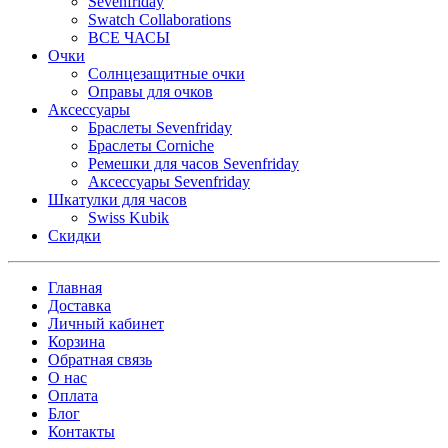
Sevenfriday
Swatch Collaborations
ВСЕ ЧАСЫ
Очки
Солнцезащитные очки
Оправы для очков
Аксессуары
Браслеты Sevenfriday
Браслеты Corniche
Ремешки для часов Sevenfriday
Аксессуары Sevenfriday
Шкатулки для часов
Swiss Kubik
Скидки
Главная
Доставка
Личный кабинет
Корзина
Обратная связь
О нас
Оплата
Блог
Контакты