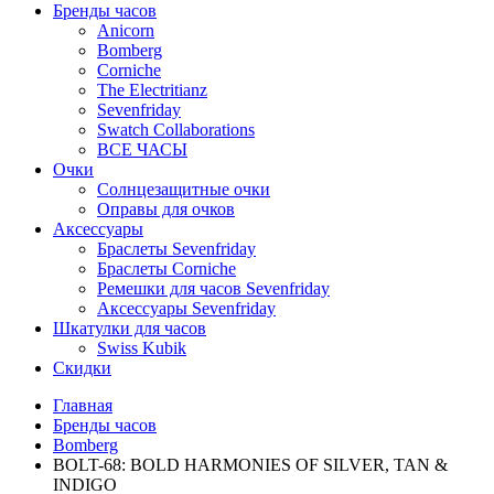
Бренды часов
Anicorn
Bomberg
Corniche
The Electritianz
Sevenfriday
Swatch Collaborations
ВСЕ ЧАСЫ
Очки
Солнцезащитные очки
Оправы для очков
Аксессуары
Браслеты Sevenfriday
Браслеты Corniche
Ремешки для часов Sevenfriday
Аксессуары Sevenfriday
Шкатулки для часов
Swiss Kubik
Скидки
Главная
Бренды часов
Bomberg
BOLT-68: BOLD HARMONIES OF SILVER, TAN &
INDIGO