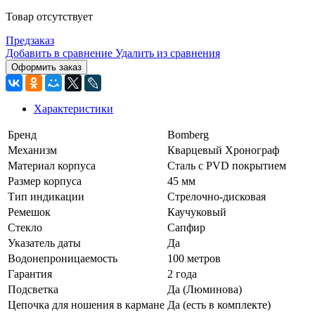
Товар отсутствует
Предзаказ
Добавить в сравнение
Удалить из сравнения
Оформить заказ
Характеристики
Бренд
Bomberg
Механизм
Кварцевый Хронограф
Материал корпуса
Сталь с PVD покрытием
Размер корпуса
45 мм
Тип индикации
Стрелочно-дисковая
Ремешок
Каучуковый
Стекло
Сапфир
Указатель даты
Да
Водонепроницаемость
100 метров
Гарантия
2 года
Подсветка
Да (Люминова)
Цепочка для ношения в кармане
Да (есть в комплекте)