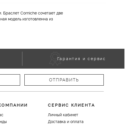
и. Браслет Corniche сочетает две
ная модель изготовленна из
Гарантия и сервис
КОМПАНИИ
СЕРВИС КЛИЕНТА
ас
Личный кабинет
нды
Доставка и оплата