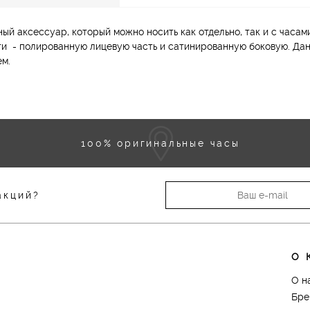
ый аксессуар, который можно носить как отдельно, так и с часам
и - полированную лицевую часть и сатинированную боковую. Дан
ем.
100% оригинальные часы
акций?
О 
О н
Бре