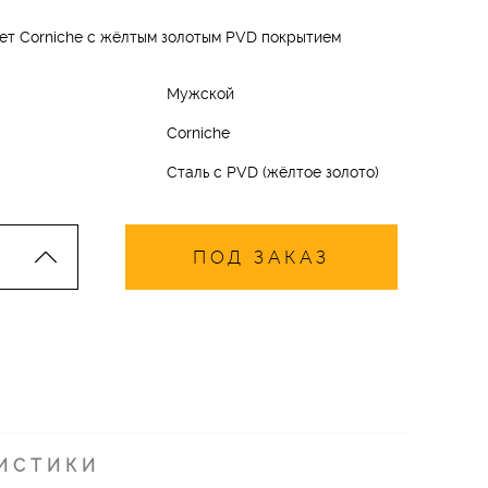
т Corniche с жёлтым золотым PVD покрытием
Мужской
Corniche
Сталь с PVD (жёлтое золото)
ПОД ЗАКАЗ
ИСТИКИ