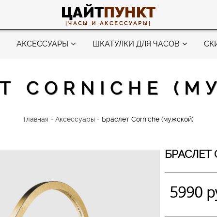
ЦАЙТ
ПУНКТ
|ЧАСЫ И АКСЕССУАРЫ|
АКСЕССУАРЫ
ШКАТУЛКИ ДЛЯ ЧАСОВ
СК
Т CORNICHE (М
Главная
-
Аксессуары
-
Браслет Corniche (мужской)
БРАСЛЕТ 
5990 р