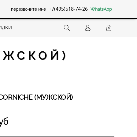
+7(495)518-74-26
перезвоните мне
WhatsApp
ИДКИ
0
УЖСКОЙ)
CORNICHE (МУЖСКОЙ)
уб