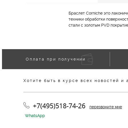
Браслет Corniche это лаконичн
техники обработки поверхност
стали с золотым PVD покрыти
Оплата при получении
Хотите быть в курсе всех новостей и 
+7(495)518-74-26
перезвоните мне
WhatsApp