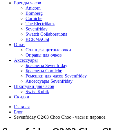
Бренды часов
Anicorn
Bomberg
Corniche
The Electritianz
Sevenfriday
Swatch Collaborations
ВСЕ ЧАСЫ
Очки
Солнцезащитные очки
Оправы для очков
Аксессуары
Браслеты Sevenfriday
Браслеты Corniche
Ремешки для часов Sevenfriday
Аксессуары Sevenfriday
Шкатулки для часов
Swiss Kubik
Скидки
Главная
Блог
Sevenfriday Q2/03 Choo Choo - часы и паровоз.