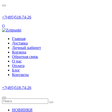
+7(495)518-74-26
(
)
Главная
Доставка
Личный кабинет
Корзина
Обратная связь
О нас
Оплата
Блог
Контакты
+7(495)518-74-26
НОВИНКИ