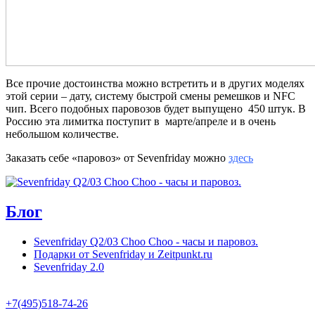
Все прочие достоинства можно встретить и в других моделях
этой серии – дату, систему быстрой смены ремешков и NFC
чип. Всего подобных паровозов будет выпущено 450 штук. В
Россию эта лимитка поступит в марте/апреле и в очень
небольшом количестве.
Заказать себе «паровоз» от Sevenfriday можно
здесь
Блог
Sevenfriday Q2/03 Choo Choo - часы и паровоз.
Подарки от Sevenfriday и Zeitpunkt.ru
Sevenfriday 2.0
+7(495)518-74-26