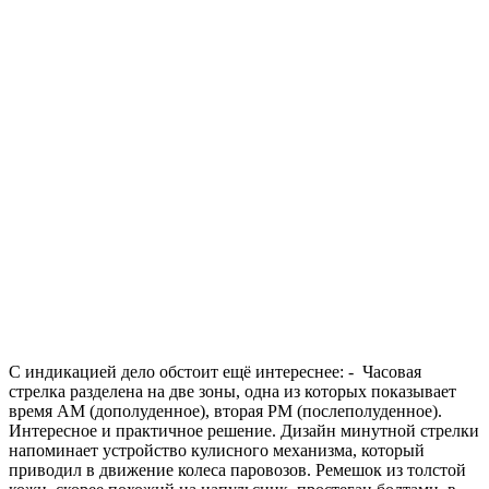
С индикацией дело обстоит ещё интереснее: - Часовая
стрелка разделена на две зоны, одна из которых показывает
время АМ (дополуденное), вторая PM (послеполуденное).
Интересное и практичное решение. Дизайн минутной стрелки
напоминает устройство кулисного механизма, который
приводил в движение колеса паровозов. Ремешок из толстой