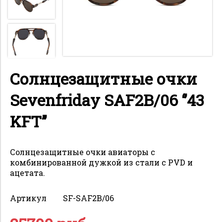
Солнцезащитные очки
Sevenfriday SAF2B/06 ‘’43
KFT’’
Солнцезащитные очки авиаторы с
комбинированной дужкой из стали с PVD и
ацетата.
Артикул
SF-SAF2B/06