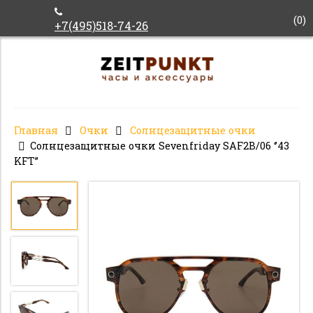
(
0
)
+7(495)518-74-26
Главная
Очки
Солнцезащитные очки
Солнцезащитные очки Sevenfriday SAF2B/06 ‘’43
KFT’’